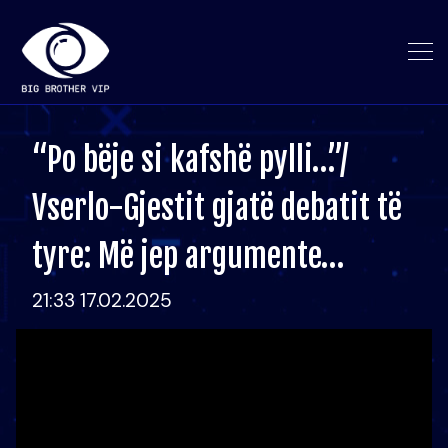
“Po bëje si kafshë pylli…”/
Vserlo-Gjestit gjatë debatit të
tyre: Më jep argumente…
21:33 17.02.2025