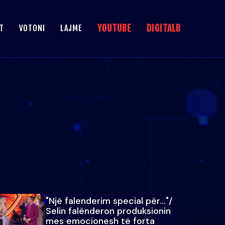
YOUTUBE
DIGITALB
T
VOTONI
LAJME
"Një falenderim special për…"/
Selin falënderon produksionin
mes emocionesh të forta