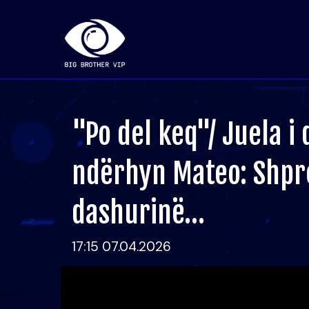
"Po del keq"/ Juela i
ndërhyn Mateo: Shpre
dashurinë…
17:15 07.04.2026