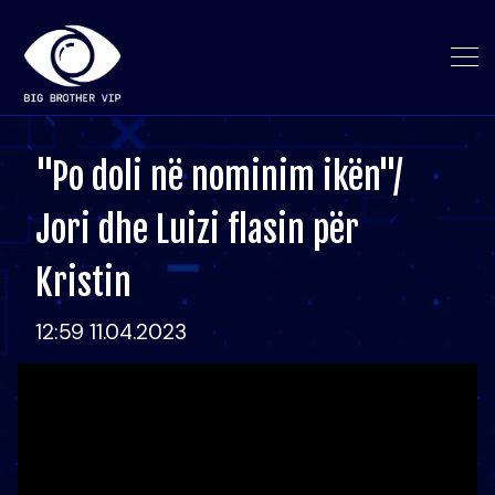
"Po doli në nominim ikën"/
Jori dhe Luizi flasin për
Kristin
12:59 11.04.2023