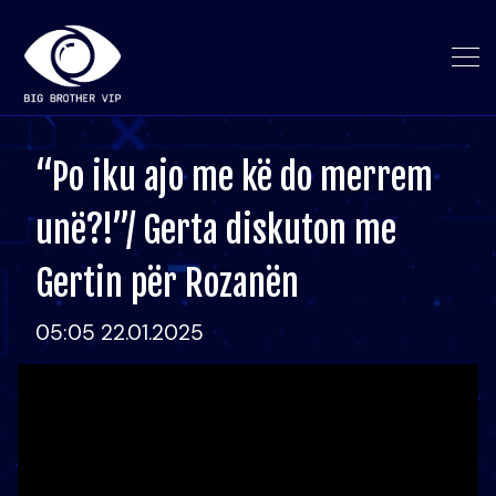
“Po iku ajo me kë do merrem
unë?!”/ Gerta diskuton me
Gertin për Rozanën
05:05 22.01.2025