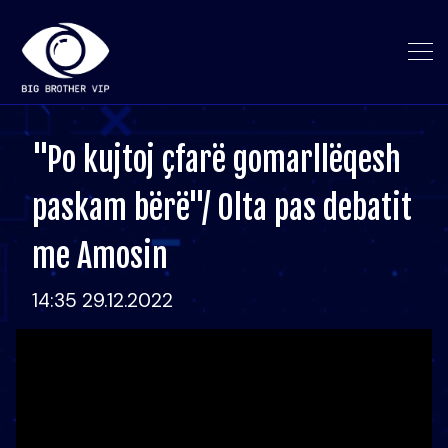
"Po kujtoj çfarë gomarllëqesh
paskam bërë"/ Olta pas debatit
me Amosin
14:35 29.12.2022