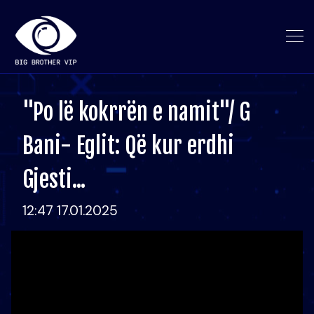
"Po lë kokrrën e namit"/ G
Bani- Eglit: Që kur erdhi
Gjesti...
12:47 17.01.2025