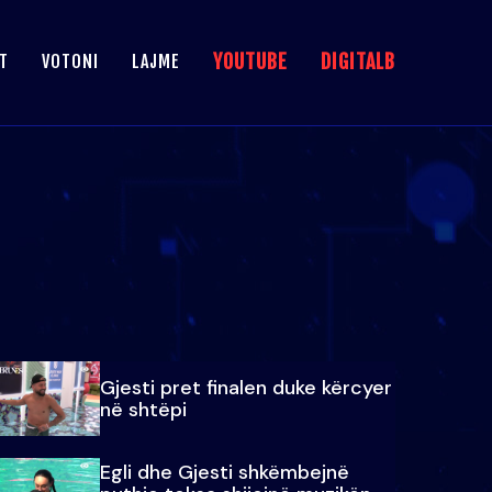
YOUTUBE
DIGITALB
T
VOTONI
LAJME
Gjesti pret finalen duke kërcyer
në shtëpi
Egli dhe Gjesti shkëmbejnë