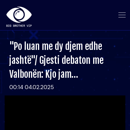
"Po luan me dy djem edhe
jashtë"/ Gjesti debaton me
Valbonën: Kjo jam…
00:14 04.02.2025