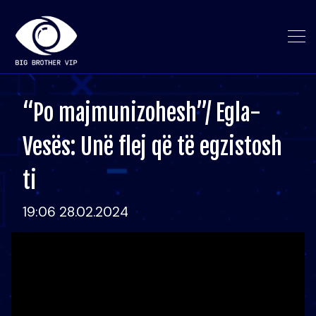
“Po majmunizohesh”/ Egla-
Vesës: Unë flej që të egzistosh
ti
19:06 28.02.2024