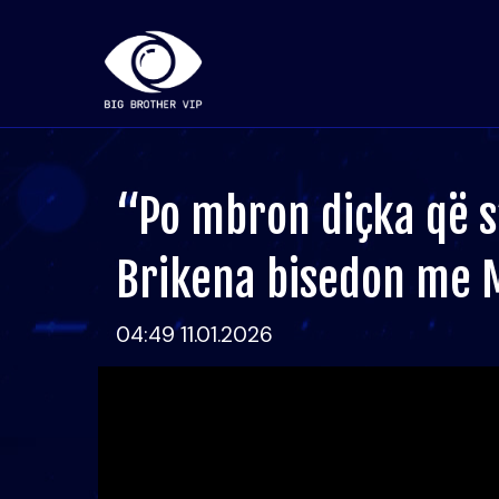
“Po mbron diçka që s
Brikena bisedon me 
04:49 11.01.2026