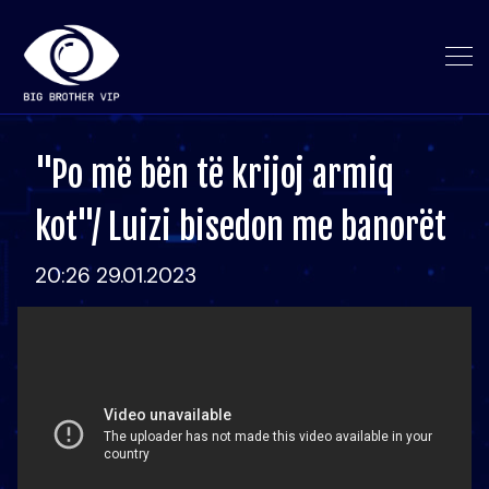
"Po më bën të krijoj armiq
kot"/ Luizi bisedon me banorët
20:26 29.01.2023