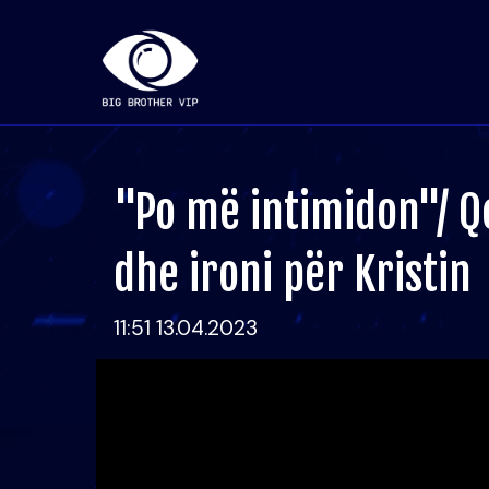
"Po më intimidon"/ Qe
dhe ironi për Kristin
11:51 13.04.2023