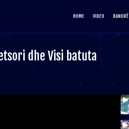
HOME
VIDEO
BANORË
tsori dhe Visi batuta