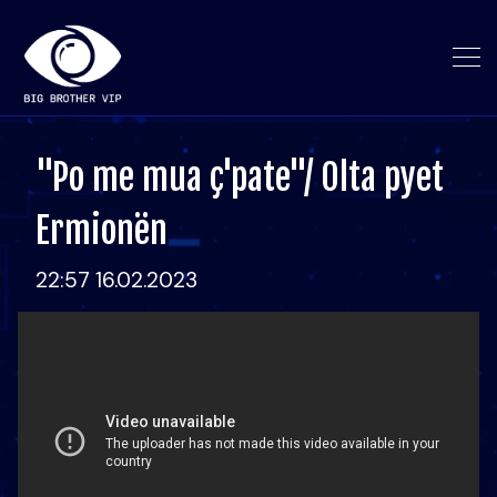
"Po me mua ç'pate"/ Olta pyet
Ermionën
22:57 16.02.2023