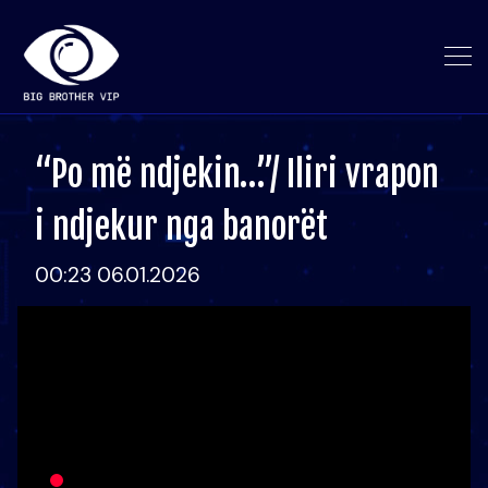
“Po më ndjekin…”/ Iliri vrapon
i ndjekur nga banorët
00:23 06.01.2026