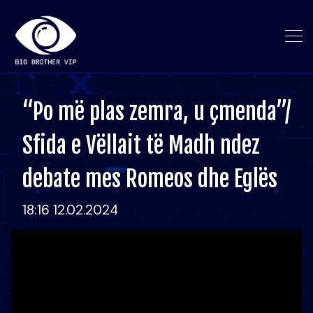
“Po më plas zemra, u çmenda”/
Sfida e Vëllait të Madh ndez
debate mes Romeos dhe Eglës
18:16 12.02.2024