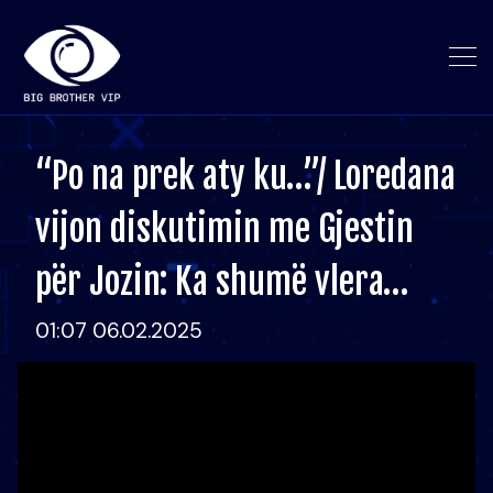
“Po na prek aty ku…”/ Loredana
vijon diskutimin me Gjestin
për Jozin: Ka shumë vlera…
01:07 06.02.2025