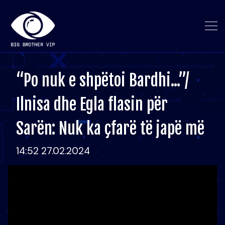
“Po nuk e shpëtoi Bardhi...”/
Ilnisa dhe Egla flasin për
Sarën: Nuk ka çfarë të japë më
14:52 27.02.2024