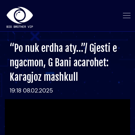
“Po nuk erdha aty…”/ Gjesti e
ngacmon, G Bani acarohet:
Karagjoz mashkull
19:18 08.02.2025