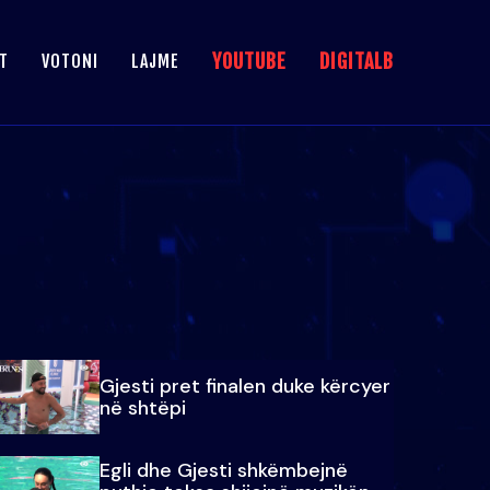
YOUTUBE
DIGITALB
T
VOTONI
LAJME
Gjesti pret finalen duke kërcyer
në shtëpi
Egli dhe Gjesti shkëmbejnë