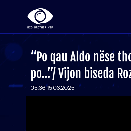
“Po qau Aldo nëse tho
po…”/ Vijon biseda Ro
05:36 15.03.2025