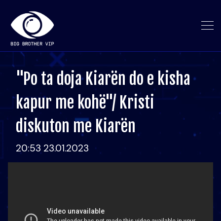
"Po ta doja Kiarën do e kisha
kapur me kohë"/ Kristi
diskuton me Kiarën
20:53 23.01.2023