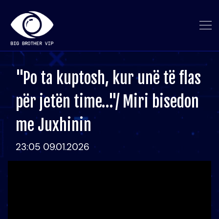
"Po ta kuptosh, kur unë të flas
për jetën time…"/ Miri bisedon
me Juxhinin
23:05 09.01.2026