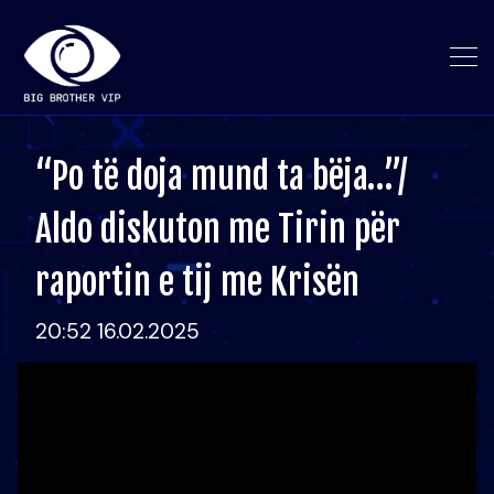
“Po të doja mund ta bëja…”/
Aldo diskuton me Tirin për
raportin e tij me Krisën
20:52 16.02.2025