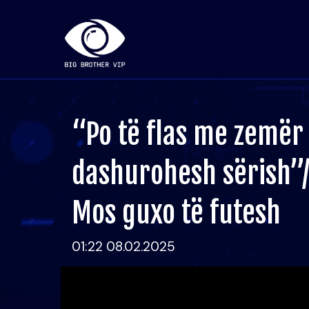
“Po të flas me zemër
dashurohesh sërish”
Mos guxo të futesh
01:22 08.02.2025