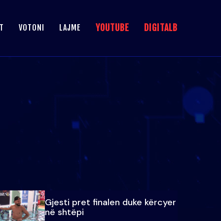
YOUTUBE
DIGITALB
T
VOTONI
LAJME
Gjesti pret finalen duke kërcyer
në shtëpi