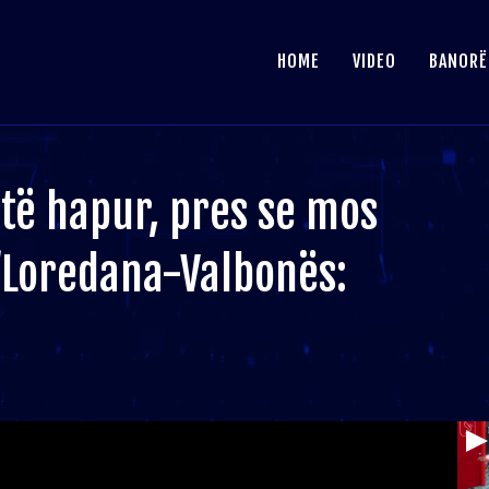
HOME
VIDEO
BANORË
 të hapur, pres se mos
/Loredana-Valbonës: