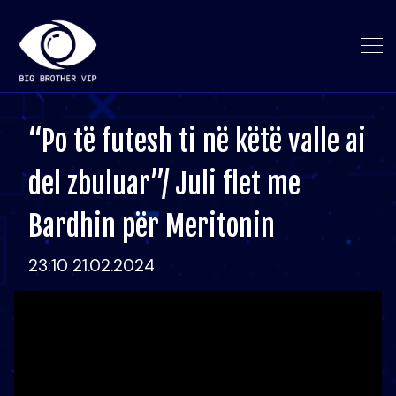
“Po të futesh ti në këtë valle ai
del zbuluar”/ Juli flet me
Bardhin për Meritonin
23:10 21.02.2024