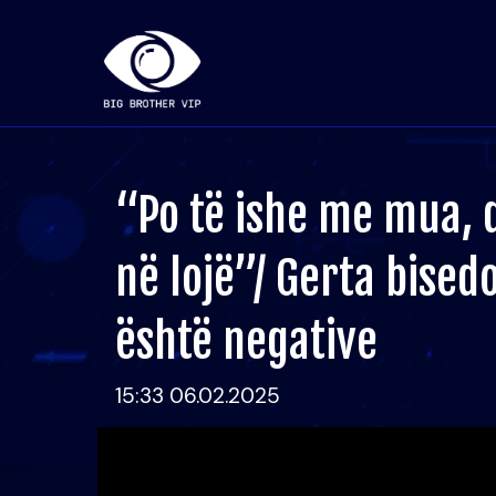
“Po të ishe me mua, 
në lojë”/ Gerta bised
është negative
15:33 06.02.2025