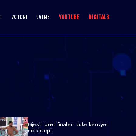
YOUTUBE
DIGITALB
T
VOTONI
LAJME
Gjesti pret finalen duke kërcyer
në shtëpi