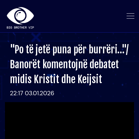
"Po të jetë puna për burrëri…"/
Banorët komentojnë debatet
midis Kristit dhe Keijsit
22:17 03.01.2026