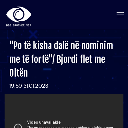
"Po të kisha dalë në nominim
me të fortë"/ Bjordi flet me
Oltën
19:59 31.01.2023