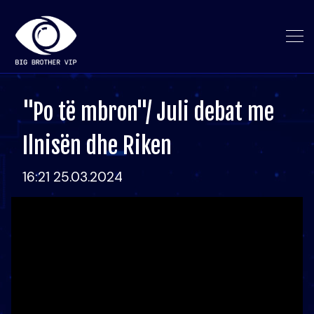
"Po të mbron"/ Juli debat me
Ilnisën dhe Riken
16:21 25.03.2024