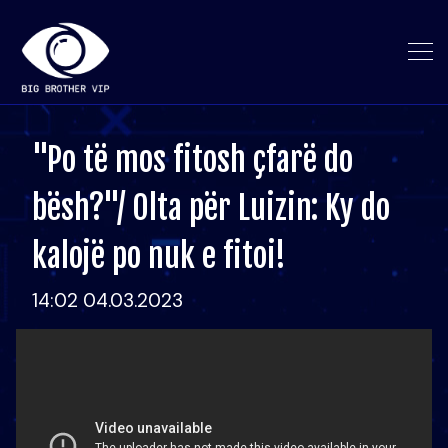
"Po të mos fitosh çfarë do
bësh?"/ Olta për Luizin: Ky do
kalojë po nuk e fitoi!
14:02 04.03.2023