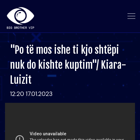
"Po të mos ishe ti kjo shtëpi
nuk do kishte kuptim"/ Kiara-
Luizit
12:20 17.01.2023