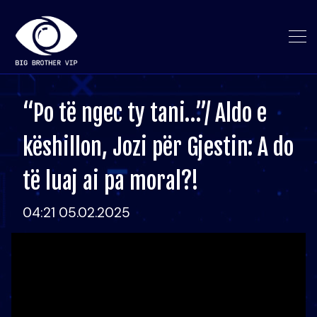
“Po të ngec ty tani…”/ Aldo e
këshillon, Jozi për Gjestin: A do
të luaj ai pa moral?!
04:21 05.02.2025