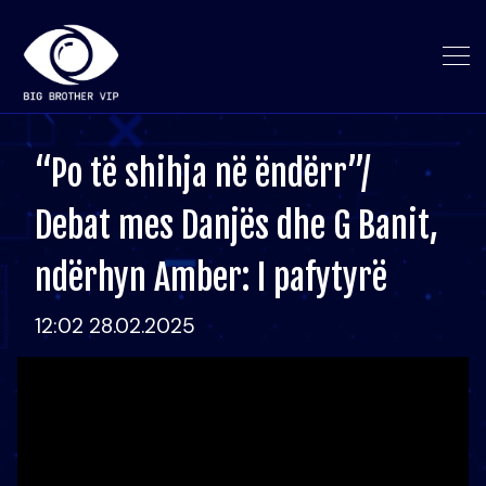
“Po të shihja në ëndërr”/
Debat mes Danjës dhe G Banit,
ndërhyn Amber: I pafytyrë
12:02 28.02.2025