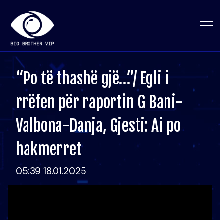
“Po të thashë gjë…”/ Egli i
rrëfen për raportin G Bani-
Valbona-Danja, Gjesti: Ai po
hakmerret
05:39 18.01.2025