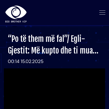
“Po të them më fal”/ Egli-
Gjestit: Më kupto dhe ti mua…
00:14 15.02.2025