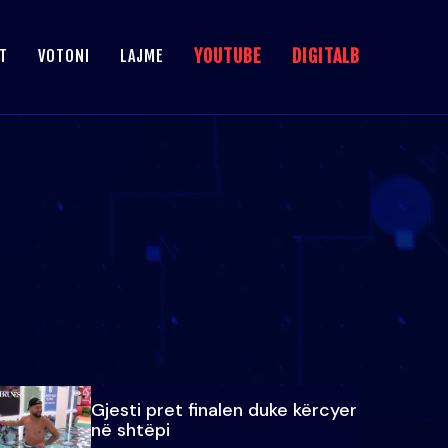
YOUTUBE
DIGITALB
T
VOTONI
LAJME
Gjesti pret finalen duke kërcyer
në shtëpi