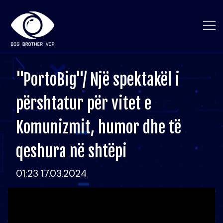
"PortoBig"/ Një spektakël i
përshtatur për vitet e
Komunizmit, humor dhe të
qeshura në shtëpi
01:23 17.03.2024