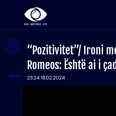
“Pozitivitet”/ Ironi 
Romeos: Është ai i ça
23:24 18.02.2024