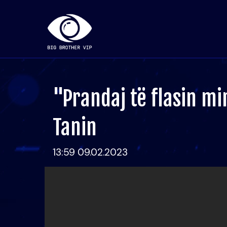
"Prandaj të flasin mir
Tanin
13:59 09.02.2023