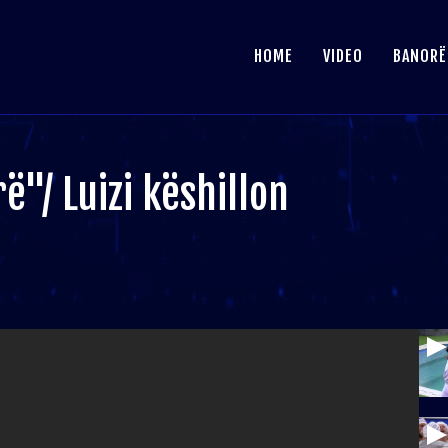
HOME
VIDEO
BANORË
ë"/ Luizi këshillon