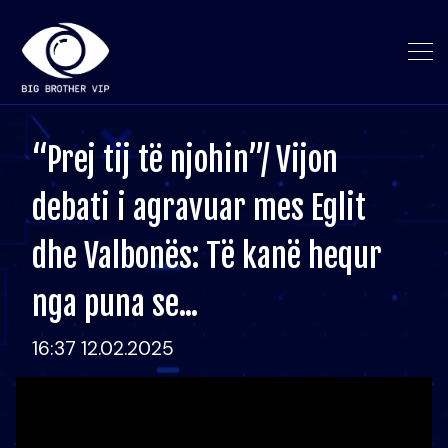
“Prej tij të njohin”/ Vijon
debati i agravuar mes Eglit
dhe Valbonës: Të kanë hequr
nga puna se...
16:37 12.02.2025