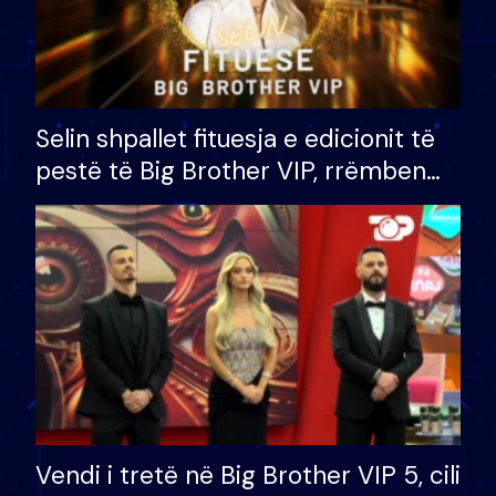
Selin shpallet fituesja e edicionit të
pestë të Big Brother VIP, rrëmben
çmimin e madh prej 100 mijë eurosh
Vendi i tretë në Big Brother VIP 5, cili