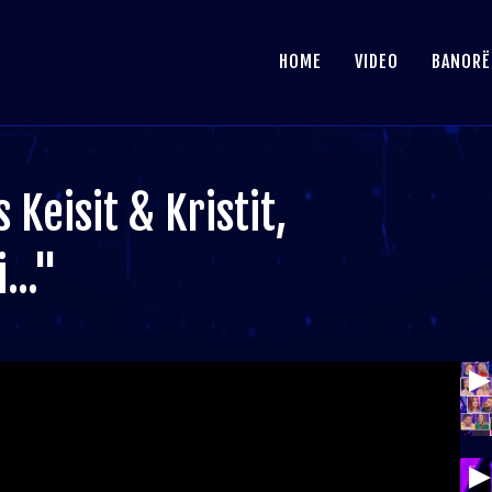
HOME
VIDEO
BANORË
 Keisit & Kristit,
..."