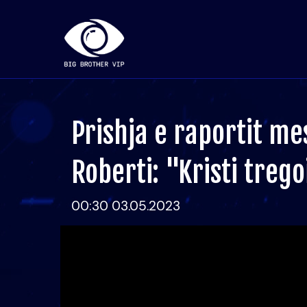
Prishja e raportit mes
Roberti: "Kristi tregoi
00:30 03.05.2023