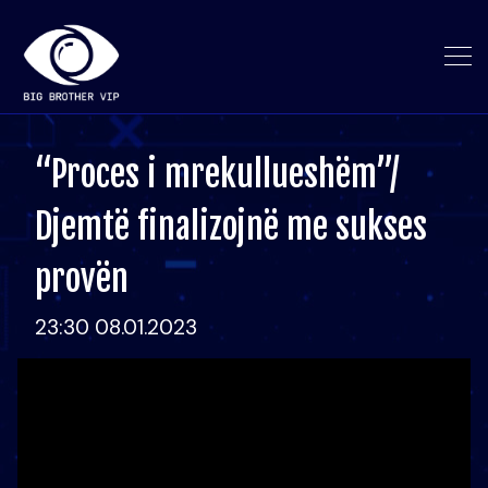
“Proces i mrekullueshëm”/
Djemtë finalizojnë me sukses
provën
23:30 08.01.2023