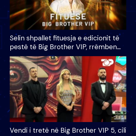
Selin shpallet fituesja e edicionit të
pestë të Big Brother VIP, rrëmben
çmimin e madh prej 100 mijë eurosh
Vendi i tretë në Big Brother VIP 5, cili