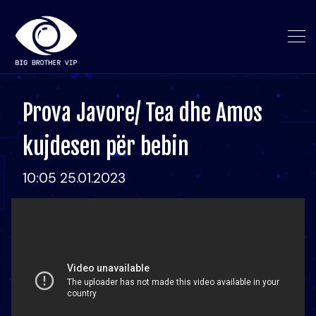
Prova Javore/ Tea dhe Amos
kujdesen për bebin
10:05 25.01.2023