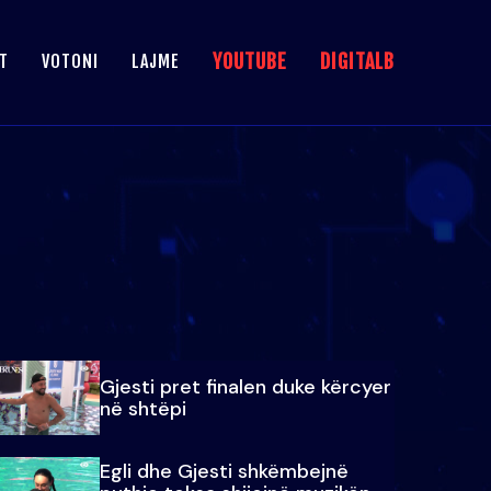
YOUTUBE
DIGITALB
T
VOTONI
LAJME
Gjesti pret finalen duke kërcyer
në shtëpi
Egli dhe Gjesti shkëmbejnë