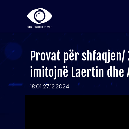
Provat për shfaqjen/
imitojnë Laertin dhe
18:01 27.12.2024