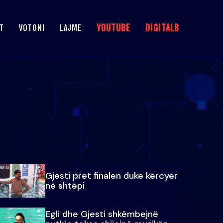
YOUTUBE
DIGITALB
T
VOTONI
LAJME
Gjesti pret finalen duke kërcyer
në shtëpi
Egli dhe Gjesti shkëmbejnë