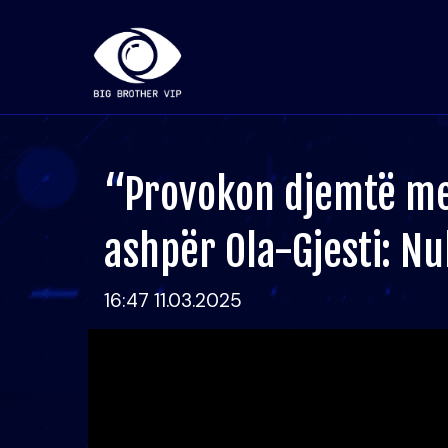
“Provokon djemtë me 
ashpër Ola-Gjesti: Nuk
16:47 11.03.2025