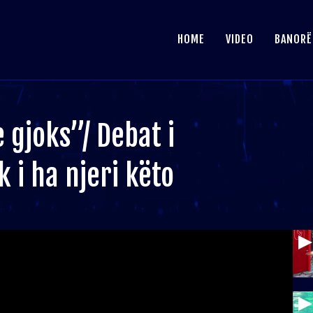
HOME
VIDEO
BANORË
gjoks”/ Debat i
 i ha njeri këto