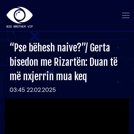
“Pse bëhesh naive?”/ Gerta
bisedon me Rizartën: Duan të
më nxjerrin mua keq
03:45 22.02.2025