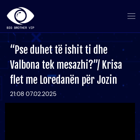
“Pse duhet të ishit ti dhe
Valbona tek mesazhi?”/ Krisa
flet me Loredanën për Jozin
21:08 07.02.2025