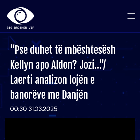
“Pse duhet të mbështesësh
Kellyn apo Aldon? Jozi…”/
Laerti analizon lojën e
banorëve me Danjën
00:30 31.03.2025