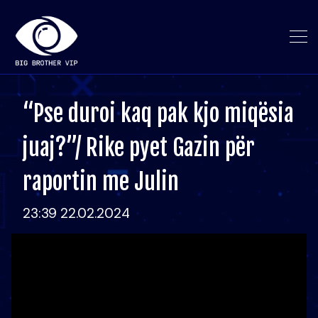
“Pse duroi kaq pak kjo miqësia
juaj?”/ Rike pyet Gazin për
raportin me Julin
23:39 22.02.2024